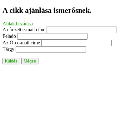
A cikk ajánlása ismerősnek.
Ablak bezárása
A címzett e-mail címe
Feladó
Az Ön e-mail címe
Tárgy
Küldés
Mégse